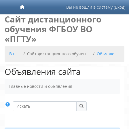
Перейти к основному содержанию
Вы не вошли в систему (
Вход
)
В начало
Сайт дистанционного
обучения ФГБОУ ВО
«ПГТУ»
В начало
Сайт дистанционного обучения ФГБОУ ВО «ПГТУ»
Объявления сайта
Объявления сайта
Требуемые условия завершения
Главные новости и объявления
Искать
Искать