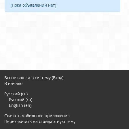
(Пока объявлений нет)
Вы не вошли в систему (
Вход
)
В начало
Русский ‎(ru)‎
Русский ‎(ru)‎
English ‎(en)‎
Скачать мобильное приложение
Переключить на стандартную тему