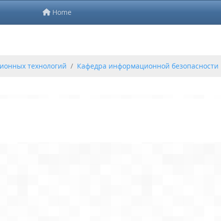
Home
Home
ионных технологий
Кафедра информационной безопасности