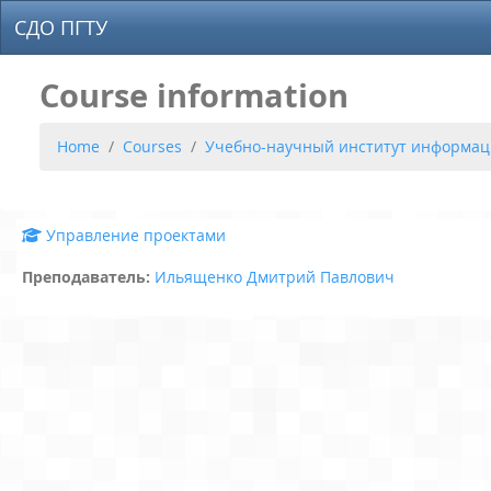
Skip to main content
СДО ПГТУ
Course information
Home
Courses
Учебно-научный институт информац
Управление проектами
Преподаватель:
Ильященко Дмитрий Павлович