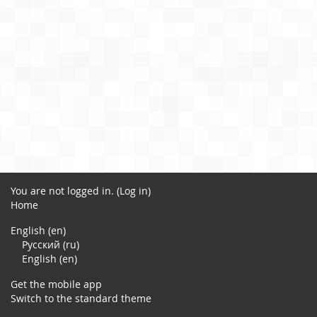
You are not logged in. (
Log in
)
Home
English ‎(en)‎
Русский ‎(ru)‎
English ‎(en)‎
Get the mobile app
Switch to the standard theme